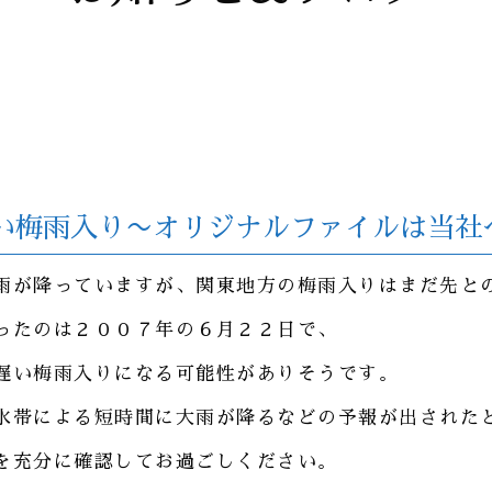
い梅雨入り〜オリジナルファイルは当社
雨が降っていますが、関東地方の梅雨入りはまだ先と
ったのは２００７年の６月２２日で、
遅い梅雨入りになる可能性がありそうです。
水帯による短時間に大雨が降るなどの予報が出された
を充分に確認してお過ごしください。