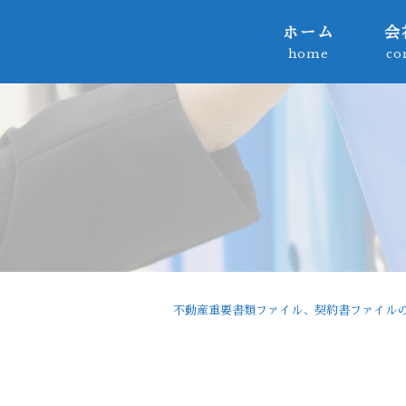
ホーム
会
home
co
不動産重要書類ファイル、契約書ファイルの製造