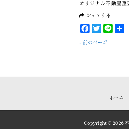
オリジナル不動産重
シェアする
Facebo
Twitt
Lin
« 前のページ
ホーム
Copyright © 202