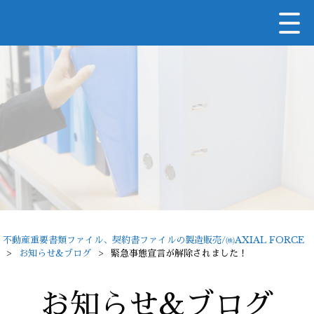
不動産重要書類ファイル、契約書ファイルの製造販売/㈱AXIAL FORCE
>
お知らせ&ブログ
>
緊急事態宣言が解除されました！
お知らせ&ブログ