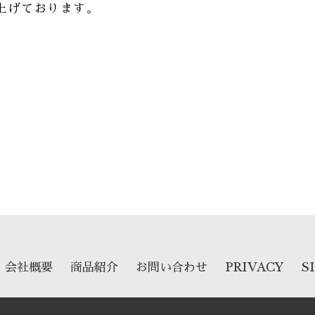
上げております。
ok
er
e
共
有
会社概要
商品紹介
お問い合わせ
PRIVACY
S