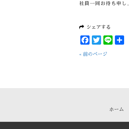
社員一同お待ち申し
シェアする
Facebo
Twitt
Lin
« 前のページ
ホーム