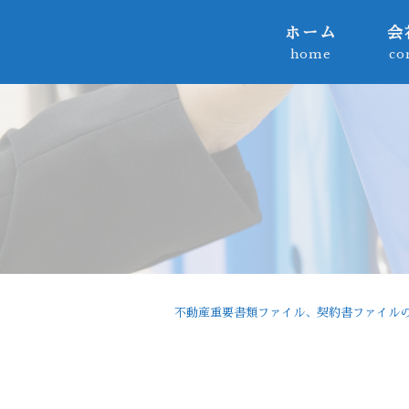
ホーム
会
home
co
不動産重要書類ファイル、契約書ファイルの製造