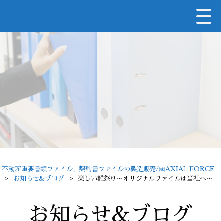
不動産重要書類ファイル、契約書ファイルの製造販売/㈱AXIAL FORCE
>
お知らせ&ブログ
>
楽しい雛祭り〜オリジナルファイルは当社へ〜
お知らせ&ブログ