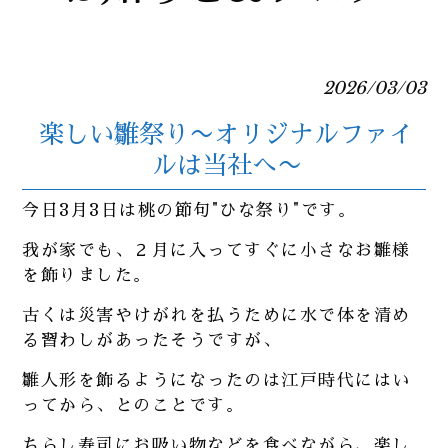
2026/03/03
楽しい雛祭り〜オリジナルファイ
ルは当社へ〜
今日3月3日は桃の節句"ひな祭り"です。
我が家でも、２月に入ってすぐに小さなお雛様
を飾りました。
古くは災害やけがれを払うために水で体を清め
る習わしがあったそうですが、
雛人形を飾るようになったのは江戸時代にはい
ってから、とのことです。
ちらし寿司にお吸い物などを食べながら、楽し