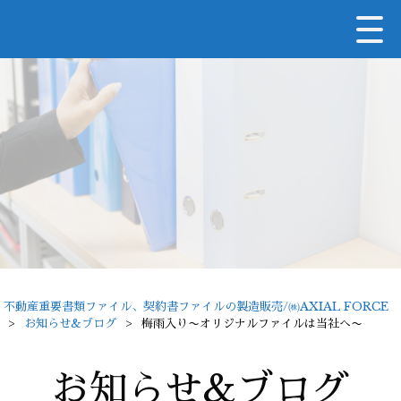
不動産重要書類ファイル、契約書ファイルの製造販売/㈱AXIAL FORCE
>
お知らせ&ブログ
>
梅雨入り〜オリジナルファイルは当社へ〜
お知らせ&ブログ