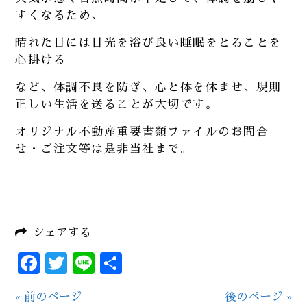
すくなるため、
晴れた日には日光を浴び良い睡眠をとることを
心掛ける
など、体調不良を防ぎ、心と体を休ませ、規則
正しい生活を送ることが大切です。
オリジナル不動産重要書類ファイルのお問合
せ・ご注文等は是非当社まで。
シェアする
Facebook
Twitter
Line
共
有
« 前のページ
後のページ »