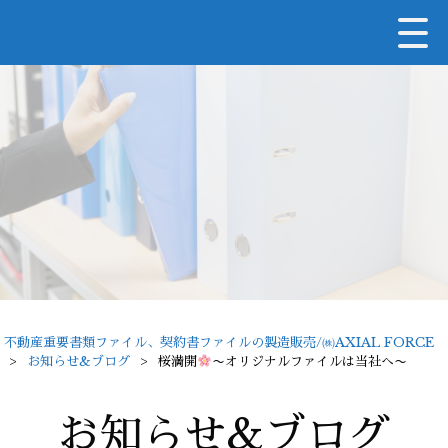
不動産重要書類ファイル、契約書ファイルの製造販売/㈱AXIAL FORCE
>
お知らせ&ブログ
>
桜満開
〜オリジナルファイルは当社へ〜
お知らせ&ブログ