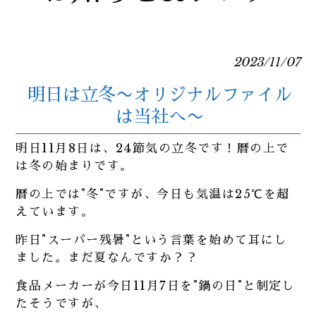
2023/11/07
明日は立冬〜オリジナルファイル
は当社へ〜
明日11月8日は、24節気の立冬です！暦の上で
は冬の始まりです。
暦の上では"冬"ですが、今日も気温は25℃を超
えています。
昨日"スーパー残暑"という言葉を始めて耳にし
ました。まだ夏なんですか？？
食品メーカーが今日11月7日を"鍋の日"と制定し
たそうですが、