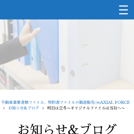
不動産重要書類ファイル、契約書ファイルの製造販売/㈱AXIAL FORCE
>
お知らせ&ブログ
>
明日は立冬〜オリジナルファイルは当社へ〜
お知らせ&ブログ