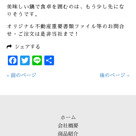
美味しい鍋で食卓を囲むのは、もう少し先にな
りそうです。
オリジナル不動産重要書類ファイル等のお問合
せ・ご注文は是非当社まで！
シェアする
Facebook
Twitter
Line
共
有
« 前のページ
後のページ »
ホーム
会社概要
商品紹介