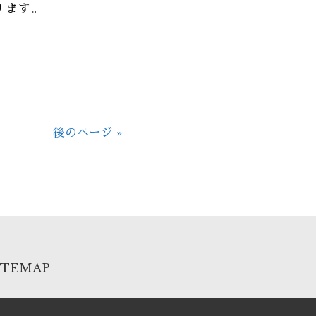
ります。
後のページ »
ITEMAP