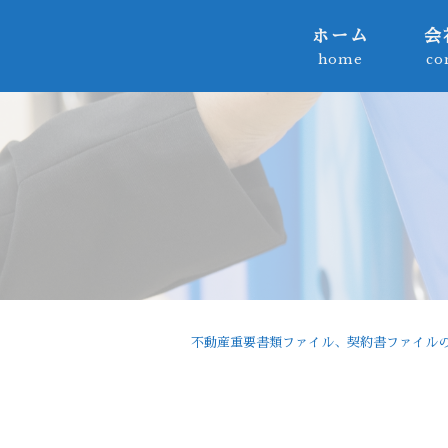
ホーム
会
home
co
不動産重要書類ファイル、契約書ファイルの製造