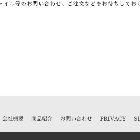
ァイル等のお問い合わせ、ご注文などをお待ちしてお
ok
er
e
共
有
会社概要
商品紹介
お問い合わせ
PRIVACY
S