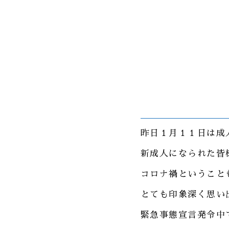
昨日１月１１日は成
新成人になられた皆
コロナ禍ということ
とても印象深く思い
緊急事態宣言発令中