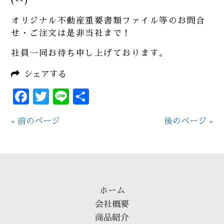
(^^)
オリジナル不動産重要書類ファイル等のお問合
せ・ご注文は是非当社まで！
社員一同お待ち申し上げております。
シェアする
Facebook
Twitter
Line
共
有
« 前のページ
後のページ »
ホーム
会社概要
商品紹介