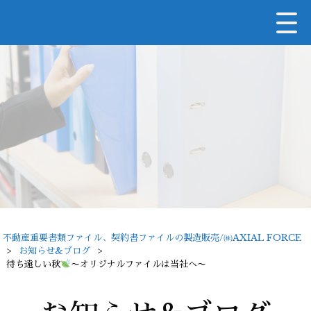
不動産重要書類ファイル、契約書ファイルの製造販売/㈱AXIAL FORCE
>
お知らせ&ブログ
>
待ち遠しい秋
〜オリジナルファイルは当社へ〜