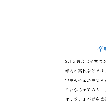
卒
3月と言えば卒業の
都内の高校などでは、
学生の卒業が主です
これから全ての人に明
オリジナル不動産重