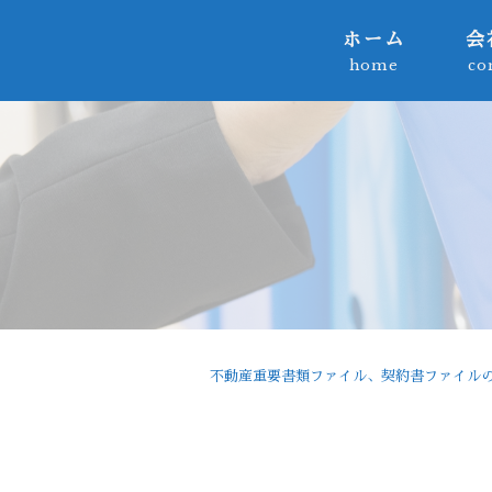
ホーム
会
home
co
不動産重要書類ファイル、契約書ファイルの製造