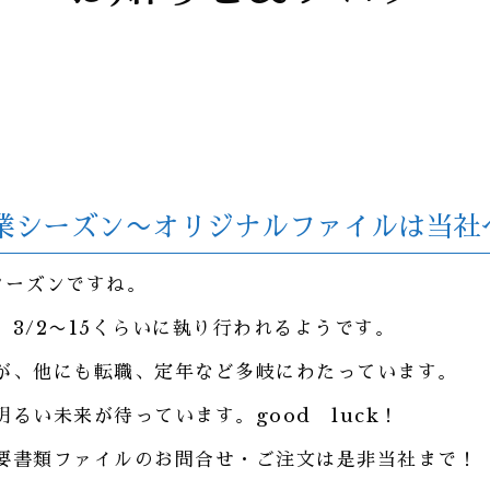
業シーズン〜オリジナルファイルは当社
シーズンですね。
3/2〜15くらいに執り行われるようです。
が、他にも転職、定年など多岐にわたっています。
るい未来が待っています。good luck！
要書類ファイルのお問合せ・ご注文は是非当社まで！