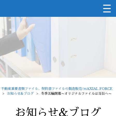
不動産重要書類ファイル、契約書ファイルの製造販売/㈱AXIAL FORCE
>
お知らせ&ブログ
>
冬季五輪閉幕〜オリジナルファイルは当社へ〜
お知らせ&ブログ