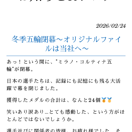
2026/02/24
冬季五輪閉幕〜オリジナルファイ
ルは当社へ〜
あっ！という間に、"ミラノ・コルティナ五
輪"が閉幕。
日本の選手たちは、記録にも記憶にも残る大活
躍で幕を閉じました。
獲得したメダルの合計は、なんと24個
笑いあり涙あり…とても感動した、という方がほ
とんどではないでしょうか。
選手並びに関係者の皆様、お疲れ様でした。そ