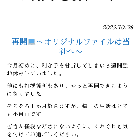
2025/10/28
再開
〜オリジナルファイルは当
社へ〜
今月初めに、利き手を骨折してしまい３週間強
お休みしていました。
他にも打撲箇所もあり、やっと再開できるよう
になりました。
そろそろ１か月経ちますが、毎日の生活はとて
も不自由です。
皆さん怪我などされないように、くれぐれも気
を付けてお過ごしください。