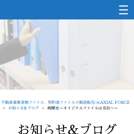
不動産重要書類ファイル、契約書ファイルの製造販売/㈱AXIAL FORCE
>
お知らせ&ブログ
>
再開
〜オリジナルファイルは当社へ〜
お知らせ&ブログ