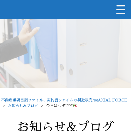
不動産重要書類ファイル、契約書ファイルの製造販売/㈱AXIAL FORCE
>
お知らせ&ブログ
>
今日は七夕です
お知らせ&ブログ