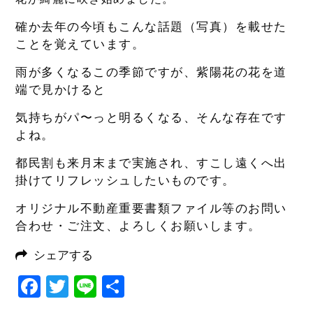
確か去年の今頃もこんな話題（写真）を載せた
ことを覚えています。
雨が多くなるこの季節ですが、紫陽花の花を道
端で見かけると
気持ちがパ〜っと明るくなる、そんな存在です
よね。
都民割も来月末まで実施され、すこし遠くへ出
掛けてリフレッシュしたいものです。
オリジナル不動産重要書類ファイル等のお問い
合わせ・ご注文、よろしくお願いします。
シェアする
Facebook
Twitter
Line
共
有