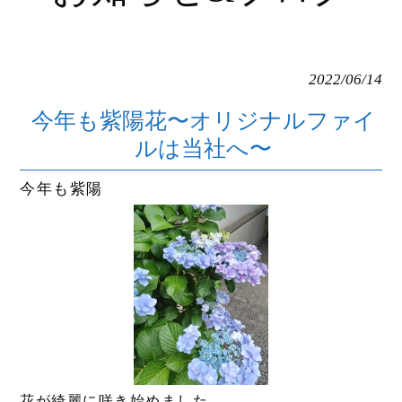
2022/06/14
今年も紫陽花〜オリジナルファイ
ルは当社へ〜
今年も紫陽
花
が綺麗に咲き始めました。