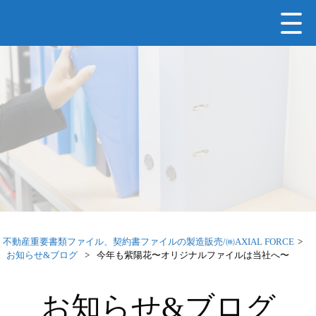
不動産重要書類ファイル、契約書ファイルの製造販売/㈱AXIAL FORCE
>
お知らせ&ブログ
>
今年も紫陽花〜オリジナルファイルは当社へ〜
お知らせ&ブログ