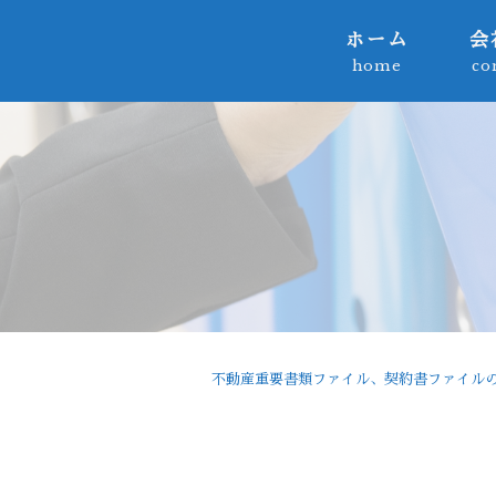
ホーム
会
home
co
不動産重要書類ファイル、契約書ファイルの製造