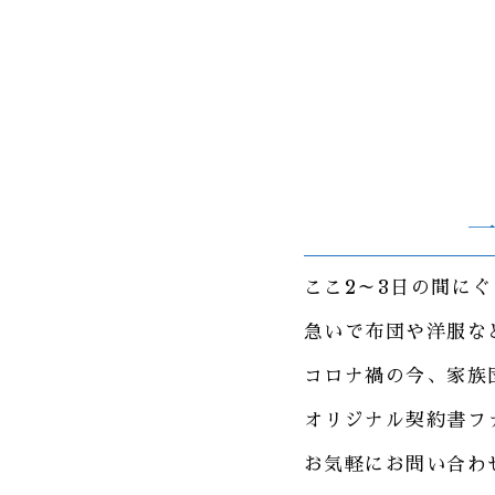
一
ここ2～3日の間に
急いで布団や洋服な
コロナ禍の今、家族
オリジナル契約書フ
お気軽にお問い合わ