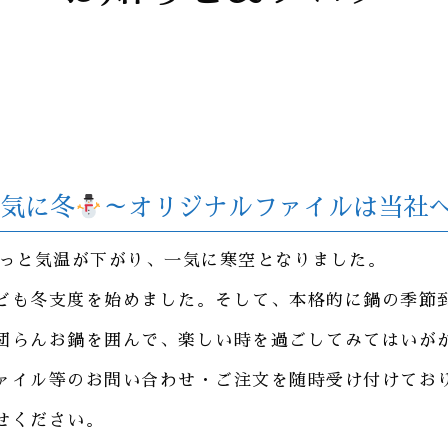
気に冬
～オリジナルファイルは当社
ぐっと気温が下がり、一気に寒空となりました。
ども冬支度を始めました。そして、本格的に鍋の季節
団らんお鍋を囲んで、楽しい時を過ごしてみてはいが
ァイル等のお問い合わせ・ご注文を随時受け付けてお
せください。