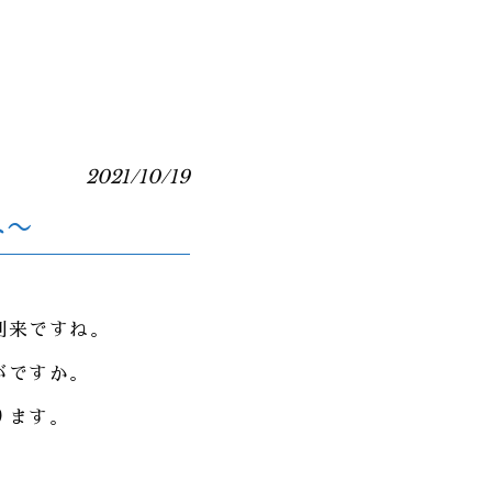
2021/10/19
へ〜
到来ですね。
がですか。
ります。