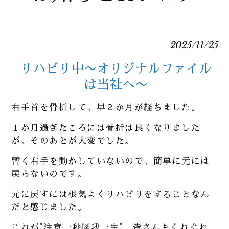
2025/11/25
リハビリ中〜オリジナルファイル
は当社へ〜
右手首を骨折して、早２か月が経ちました。
１か月過ぎたころには骨折は良くなりました
が、そのあとが大変でした。
暫く右手を動かしていないので、簡単に元には
戻らないのです。
元に戻すには根気よくリハビリをすることなん
だと感じました。
これが"注意一秒怪我一生" 皆さんもくれぐれ