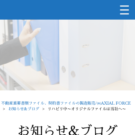
不動産重要書類ファイル、契約書ファイルの製造販売/㈱AXIAL FORCE
>
お知らせ&ブログ
>
リハビリ中〜オリジナルファイルは当社へ〜
お知らせ&ブログ