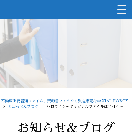
不動産重要書類ファイル、契約書ファイルの製造販売/㈱AXIAL FORCE
>
お知らせ&ブログ
>
ハロウィン〜オリジナルファイルは当社へ〜
お知らせ&ブログ