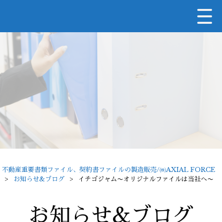
不動産重要書類ファイル、契約書ファイルの製造販売/㈱AXIAL FORCE
>
お知らせ&ブログ
>
イチゴジャム〜オリジナルファイルは当社へ〜
お知らせ&ブログ